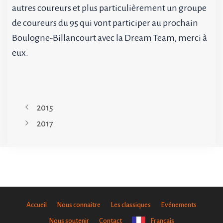
autres coureurs et plus particulièrement un groupe
de coureurs du 95 qui vont participer au prochain
Boulogne-Billancourt avec la Dream Team, merci à
eux.
2015
2017
Accueil
Nous connaitre
Les classiques
Evénements
Nous soutenir
Contact
Français