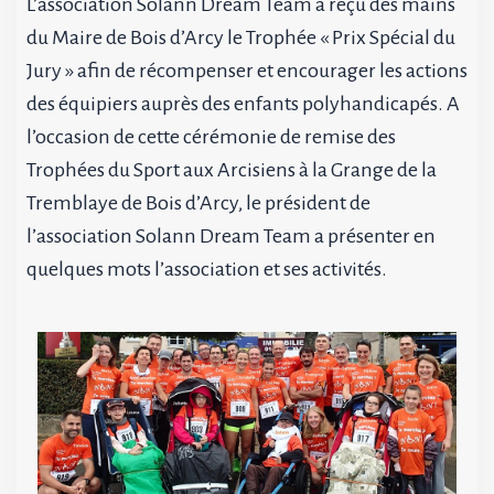
L’association Solann Dream Team a reçu des mains
du Maire de Bois d’Arcy le Trophée « Prix Spécial du
Jury » afin de récompenser et encourager les actions
des équipiers auprès des enfants polyhandicapés. A
l’occasion de cette cérémonie de remise des
Trophées du Sport aux Arcisiens à la Grange de la
Tremblaye de Bois d’Arcy, le président de
l’association Solann Dream Team a présenter en
quelques mots l’association et ses activités.