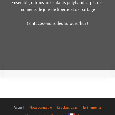
Ensemble, offrons aux enfants polyhandicapés des
moments de joie, de liberté, et de partage.
Contactez-nous dès aujourd’hui !
Je prends contact
Accueil
Nous connaitre
Les classiques
Evénements