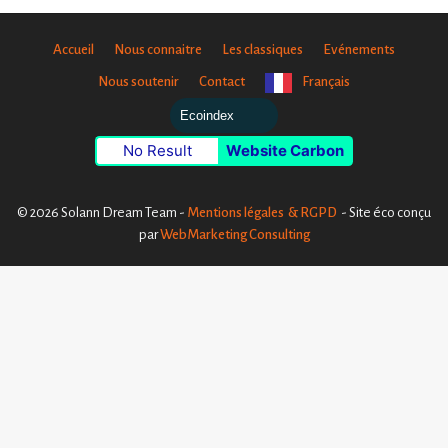
Accueil
Nous connaitre
Les classiques
Evénements
Nous soutenir
Contact
Français
Ecoindex
No Result
Website Carbon
© 2026 Solann Dream Team -
Mentions légales & RGPD
- Site éco conçu
par
WebMarketing Consulting